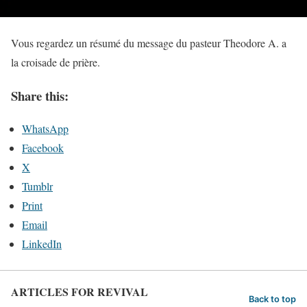
Vous regardez un résumé du message du pasteur Theodore A. a
la croisade de prière.
Share this:
WhatsApp
Facebook
X
Tumblr
Print
Email
LinkedIn
ARTICLES FOR REVIVAL
Back to top